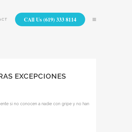
CAll Us (619) 333 8114
ACT
RAS EXCEPCIONES
ente si no conocen a nadie con gripe y no han