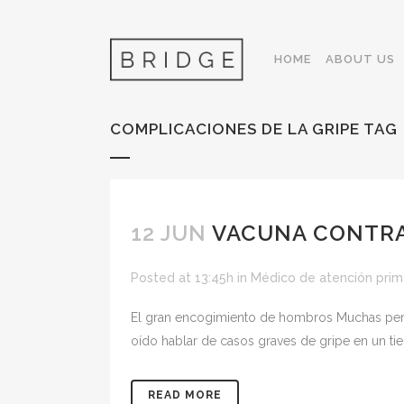
HOME
ABOUT US
COMPLICACIONES DE LA GRIPE TAG
12 JUN
VACUNA CONTRA
Posted at 13:45h
in
Médico de atención prim
El gran encogimiento de hombros Muchas perso
oído hablar de casos graves de gripe en un ti
READ MORE