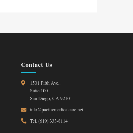
Contact Us
1501 Fifth Ave.,
Suite 100
San Diego, CA 92101
info@pacificmedicalcare.net
Tel. (619) 333-8114