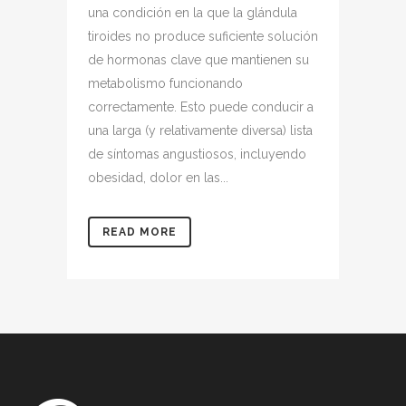
una condición en la que la glándula
tiroides no produce suficiente solución
de hormonas clave que mantienen su
metabolismo funcionando
correctamente. Esto puede conducir a
una larga (y relativamente diversa) lista
de síntomas angustiosos, incluyendo
obesidad, dolor en las...
READ MORE