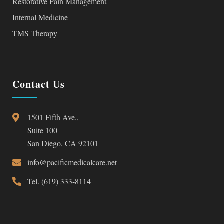
Restorative Pain Management
Internal Medicine
TMS Therapy
Contact Us
1501 Fifth Ave.,
Suite 100
San Diego, CA 92101
info@pacificmedicalcare.net
Tel. (619) 333-8114