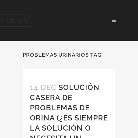
PROBLEMAS URINARIOS TAG
14 DEC
SOLUCIÓN
CASERA DE
PROBLEMAS DE
ORINA (¿ES SIEMPRE
LA SOLUCIÓN O