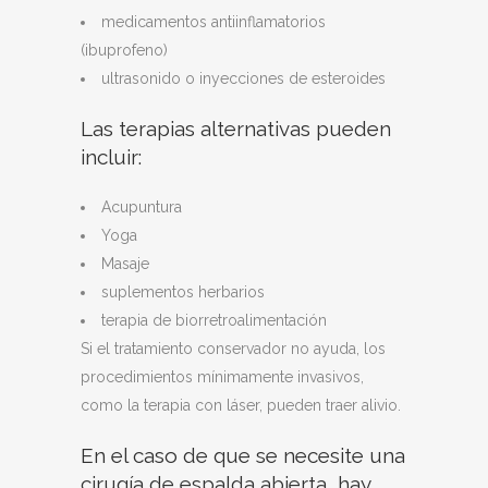
medicamentos antiinflamatorios
(ibuprofeno)
ultrasonido o inyecciones de esteroides
Las terapias alternativas pueden
incluir:
Acupuntura
Yoga
Masaje
suplementos herbarios
terapia de biorretroalimentación
Si el tratamiento conservador no ayuda, los
procedimientos mínimamente invasivos,
como la terapia con láser, pueden traer alivio.
En el caso de que se necesite una
cirugía de espalda abierta, hay