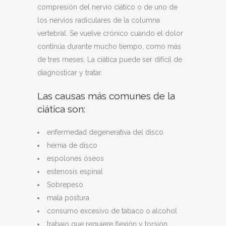
compresión del nervio ciático o de uno de
los nervios radiculares de la columna
vertebral. Se vuelve crónico cuando el dolor
continúa durante mucho tiempo, como más
de tres meses. La ciática puede ser difícil de
diagnosticar y tratar.
Las causas más comunes de la
ciática son:
enfermedad degenerativa del disco
hernia de disco
espolones óseos
estenosis espinal
Sobrepeso
mala postura
consumo excesivo de tabaco o alcohol
trabajo que requiere flexión y torsión