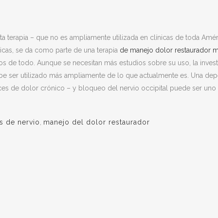
erapia – que no es ampliamente utilizada en clínicas de toda América
nicas, se da como parte de una terapia
de manejo dolor restaurador
m
s de todo. Aunque se necesitan más estudios sobre su uso, la investi
ebe ser utilizado más ampliamente de lo que actualmente es. Una d
ces de dolor crónico – y bloqueo del nervio occipital puede ser uno
s de nervio
,
manejo del dolor restaurador