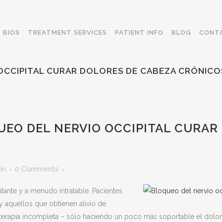
BIOS
TREATMENT SERVICES
PATIENT INFO
BLOG
CONT
OCCIPITAL CURAR DOLORES DE CABEZA CRÓNICO
UEO DEL NERVIO OCCIPITAL CURAR
in
0 Comments
tante y a menudo intratable. Pacientes
y aquellos que obtienen alivio de
rapia incompleta – sólo haciendo un poco más soportable el dolor. B