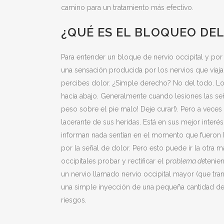
camino para un tratamiento más efectivo.
¿QUÉ ES EL BLOQUEO DEL
Para entender un bloque de nervio occipital y por
una sensación producida por los nervios que viaja
percibes dolor. ¿Simple derecho? No del todo. L
hacia abajo. Generalmente cuando lesiones las se
peso sobre el pie malo! Deje curar!). Pero a veces
lacerante de sus heridas. Está en sus mejor inter
informan nada sentían en el momento que fueron he
por la señal de dolor. Pero esto puede ir la otra
occipitales probar y rectificar el p
roblema de
tenie
un nervio llamado nervio occipital mayor (que tra
una simple inyección de una pequeña cantidad d
riesgos.