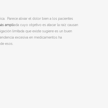
. Parece aliviar el dolor bien a los pacientes
ás ampli
ada cuyo objetivo es atacar la raíz causan
gación limitada que existe sugiere es un buen
ependencia excesiva en medicamentos ha
 de esos.