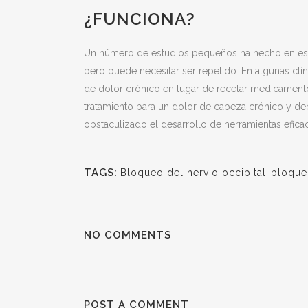
¿FUNCIONA?
Un número de estudios pequeños ha hecho en esta t
pero puede necesitar ser repetido. En algunas clí
de dolor crónico en lugar de recetar medicamento
tratamiento para un dolor de cabeza crónico y d
obstaculizado el desarrollo de herramientas efica
TAGS:
Bloqueo del nervio occipital
,
bloque
NO COMMENTS
POST A COMMENT