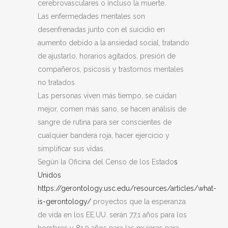
cerebrovasculares o incluso la muerte.
Las enfermedades mentales son
desenfrenadas junto con el suicidio en
aumento debido a la ansiedad social, tratando
de ajustarlo, horarios agitados, presión de
compañeros, psicosis y trastornos mentales
no tratados.
Las personas viven más tiempo, se cuidan
mejor, comen más sano, se hacen análisis de
sangre de rutina para ser conscientes de
cualquier bandera roja, hacer ejercicio y
simplificar sus vidas.
Según la Oficina del Censo de los Estado
s
Unidos
https://gerontology.usc.edu/resources/articles/what-
is-gerontology/
proyectos que la esperanza
de vida en los EE.UU. serán 77,1 años para los