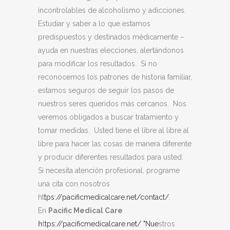
incontrolables de alcoholismo y adicciones.
Estudiar y saber a lo que estamos
predispuestos y destinados médicamente –
ayuda en nuestras elecciones, alertándonos
para modificar los resultados. Si no
reconocemos los patrones de historia familiar,
estamos seguros de seguir los pasos de
nuestros seres queridos más cercanos. Nos
veremos obligados a buscar tratamiento y
tomar medidas. Usted tiene el libre al libre al
libre para hacer las cosas de manera diferente
y producir diferentes resultados para usted.
Si necesita atención profesional, programe
una cita con nosotros
ht
tps://pacificmedicalcare.net/contact/
.
En
Pacific Medical Care
h
t
tps://pacificmedicalcare.net/ "Nue
stros