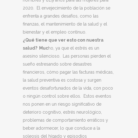
hombres y 81,9 años para las mujeres para
2020. El envejecimiento de la población se
enfrenta a grandes desafíos, como las
finanzas, el mantenimiento de la salud y el
bienestar y el empleo continuo.
¿Qué tiene que ver esto con nuestra
salud? Muc
ho, ya que el estrés es un
asesino silencioso. Las personas pierden el
sueño estresando sobre desastres
financieros, cómo pagar las facturas médicas,
la salud preventiva es costosa y surgen
eventos desafortunados de la vida, con poco
o ningún control sobre ellos. Estos eventos
nos ponen en un riesgo significativo de
deterioro cognitivo, estrés neurológico,
problemas de comportamiento erráticos y
beber adormecer, lo que conduce a la
soleosis del hígado y episodios