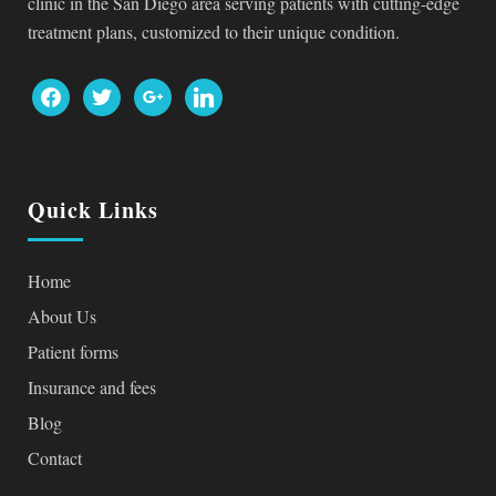
clinic in the San Diego area serving patients with cutting-edge
treatment plans, customized to their unique condition.
facebook
twitter
google
linkedin
Quick Links
Home
About Us
Patient forms
Insurance and fees
Blog
Contact