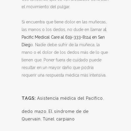
el movimiento del pulgar.
Si encuentra que tiene dolor en las muñecas,
las manos o los dedos, no dude en llamar a
l
Pacific Medical Care al 619-333-8114 en San
Dieg
o. Nadie debe sufrir de la muñeca, la
mano o el dolor de los dedos más de lo que
tienen que. Poner fuera de cuidado puede
resultar en un mayor daño que podría
requerir una respuesta médica más intensiva.
TAGS:
Asistencia médica del Pacífico
,
dedo mazo
,
El síndrome de de
Quervain
,
Túnel carpiano