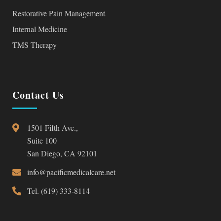
Restorative Pain Management
Internal Medicine
TMS Therapy
Contact Us
1501 Fifth Ave.,
Suite 100
San Diego, CA 92101
info@pacificmedicalcare.net
Tel. (619) 333-8114