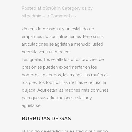
Posted at 08:36h
in
Category 01
by
siteadmin
0 Comments
Un crujido ocasional y un estallido de
empalmes no son infrecuentes. Pero si sus
articulaciones se agrietan a menudo, usted
necesita ver a un médico.
Las grietas, los estallidos o los broches de
presión se pueden experimentar en los
hombros, los codos, las manos, las muñecas,
los pies, los tobillos, las rodillas e incluso la
quijada. Aquí están las razones más comunes
para que sus articulaciones estallar y
agrietarse.
BURBUJAS DE GAS
El sonido de estallido que usted oye cuando