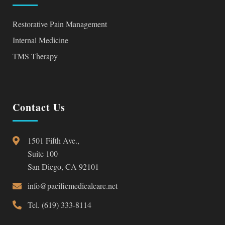
Restorative Pain Management
Internal Medicine
TMS Therapy
Contact Us
1501 Fifth Ave.,
Suite 100
San Diego, CA 92101
info@pacificmedicalcare.net
Tel. (619) 333-8114