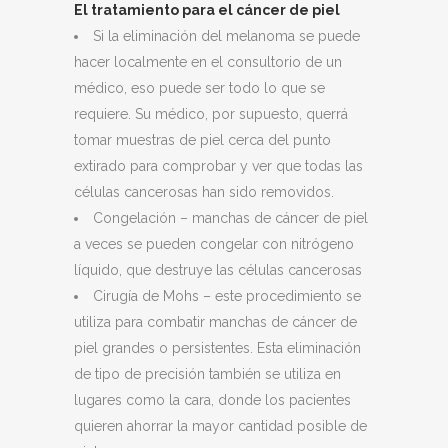
El tratamiento para el cáncer de piel
Si la eliminación del melanoma se puede
hacer localmente en el consultorio de un
médico, eso puede ser todo lo que se
requiere. Su médico, por supuesto, querrá
tomar muestras de piel cerca del punto
extirado para comprobar y ver que todas las
células cancerosas han sido removidos.
Congelación – manchas de cáncer de piel
a veces se pueden congelar con nitrógeno
líquido, que destruye las células cancerosas
Cirugía de Mohs – este procedimiento se
utiliza para combatir manchas de cáncer de
piel grandes o persistentes. Esta eliminación
de tipo de precisión también se utiliza en
lugares como la cara, donde los pacientes
quieren ahorrar la mayor cantidad posible de