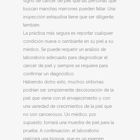
signo de cáncer de piel que las personas que
buscan manchas marrones pueden fallar. Una
inspección exhaustiva tiene que ser diligente,
también.
La práctica más segura es reportar cualquier
condición nueva o cambiante en su piel a su
médico. Se puede requerir un análisis de
laboratorio adecuado para diagnosticar el
cáncer de piel y siempre se requiere para
confirmar un diagnóstico.
Habiendo dicho esto, muchos síntomas
podrían ser simplemente decoloración de la
piel que viene con el envejecimiento y con
una variedad de crecimientos de la piel que
no son cancerosos. Un médico, por
supuesto, tomará una muestra de piel para la
prueba. A continuación, el laboratorio
realizará una biopsia, que es un examen