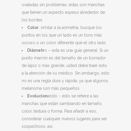
ovaladas sin problemas, estas son manchas
que tienen un aspecto espeso alrededor de
los bordes
Color
: similar a la asimetría, busque los
puntos en los que un lado es un tono más
oscuro o un color diferente que el otro lado
Diámetr
o – esta es una guía general. Si un
punto marrón es del tamaño de un borrador
de lápiz o más grande, usted debe traer esto
a la atención de su médico. Sin embargo, esto
no es una regla dura y rápida, ya que algunos
melanoma son más pequeños
Evolucion
ando – esto se refiere a las
manchas que están cambiando en tamaño,
color, textura o forma. Para añadir a eso,
considerar cualquier nuevos lugares para ser
sospechoso, así.