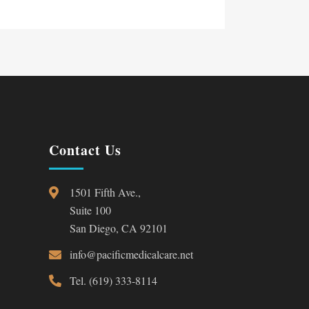
Contact Us
1501 Fifth Ave.,
Suite 100
San Diego, CA 92101
info@pacificmedicalcare.net
Tel. (619) 333-8114