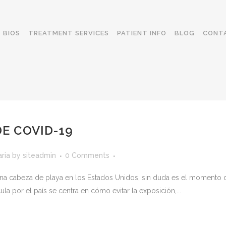
BIOS
TREATMENT SERVICES
PATIENT INFO
BLOG
CONT
E COVID-19
ria
by
siteadmin
0 Comments
na cabeza de playa en los Estados Unidos, sin duda es el momento d
la por el país se centra en cómo evitar la exposición,...