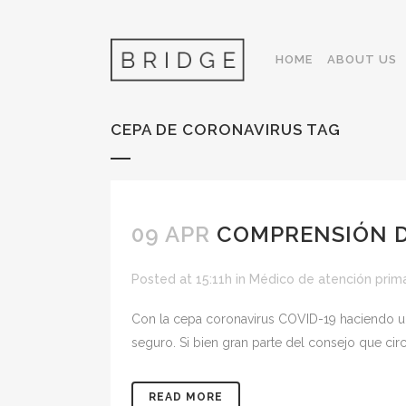
HOME
ABOUT US
CEPA DE CORONAVIRUS TAG
09 APR
COMPRENSIÓN D
Posted at 15:11h
in
Médico de atención prima
Con la cepa coronavirus COVID-19 haciendo u
seguro. Si bien gran parte del consejo que circu
READ MORE