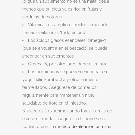
lo que un suplemento no es una mala idea a
menos que su dieta ya es rica en frutas y
verduras de colores.
Vitaminas de amplio espectro, a menudo
llamadas vitaminas "todo en uno"
Los ácidos grasos esenciales. Omega-3
(que se encuentra en el pescado) se puede
encontrar en suplementos
Omega-6, por otro lado, debe disminuir.
Los probióticos se pueden encontrar en
yogur, kifir, kombocha y otros alimentos
fermentados. Asegúrese de comerlos
regularmente para mantener un nivel
saludable de flora en el intestino.
Si usted está experimentando los síntomas de
este virus mortal, asegúrese de ponerse en
contacto con su médi
co de atención primari
a.