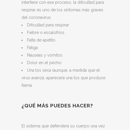
interfiere con ese proceso, la dificultad para
respirar es uno de los síntomas más graves
del coronavirus.
Dificultad para respirar
Fiebre o escalofríos
Falta de apetito
Fatiga
Náuseas y vómitos
Dolor en el pecho
Una tos seca (aunque, a medida que el
virus avanza, aparecerá una tos que produce
flema
¿QUÉ MÁS PUEDES HACER?
El sistema que defenderá su cuerpo una vez