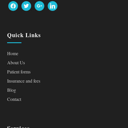
facebook
twitter
google
linkedin
Quick Links
Home
About Us
Patient forms
Insurance and fees
Blog
Contact