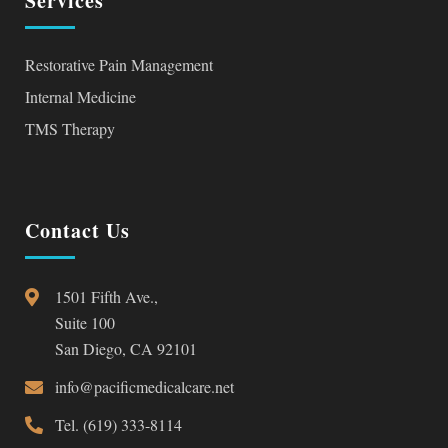
Services
Restorative Pain Management
Internal Medicine
TMS Therapy
Contact Us
1501 Fifth Ave.,
Suite 100
San Diego, CA 92101
info@pacificmedicalcare.net
Tel. (619) 333-8114