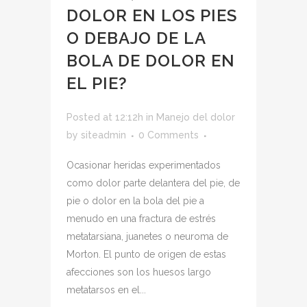
DOLOR EN LOS PIES
O DEBAJO DE LA
BOLA DE DOLOR EN
EL PIE?
Posted at 12:12h
in
Manejo del dolor
by
siteadmin
0 Comments
Ocasionar heridas experimentados
como dolor parte delantera del pie, de
pie o dolor en la bola del pie a
menudo en una fractura de estrés
metatarsiana, juanetes o neuroma de
Morton. El punto de origen de estas
afecciones son los huesos largo
metatarsos en el...