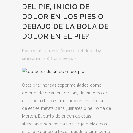
DEL PIE, INICIO DE
DOLOR EN LOS PIES O
DEBAJO DE LA BOLA DE
DOLOR EN EL PIE?
Posted at 12:12h
in
Manejo del dolor
by
siteadmin
0 Comments
Ocasionar heridas experimentados como
dolor parte delantera del pie, de pie o dolor
en la bola del pie a menudo en una fractura
de estrés metatarsiana, juanetes o neuroma de
Morton. El punto de origen de estas
afecciones son los huesos largo metatarsos
en el pie donde la lesión puede ocurrir como