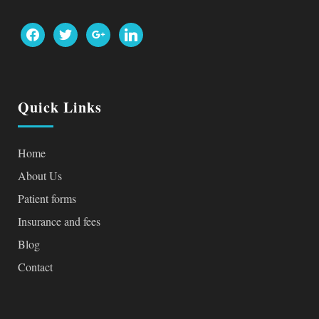
facebook
twitter
google
linkedin
Quick Links
Home
About Us
Patient forms
Insurance and fees
Blog
Contact