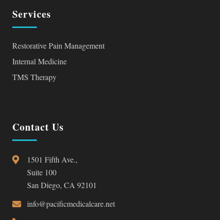
Services
Restorative Pain Management
Internal Medicine
TMS Therapy
Contact Us
1501 Fifth Ave.,
Suite 100
San Diego, CA 92101
info@pacificmedicalcare.net