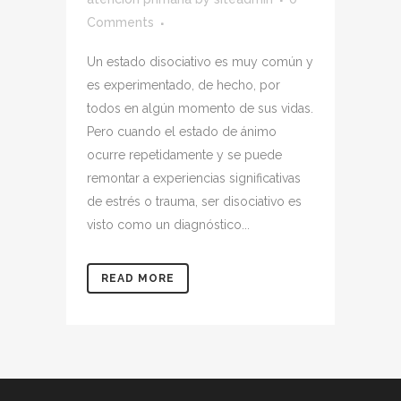
Comments
Un estado disociativo es muy común y
es experimentado, de hecho, por
todos en algún momento de sus vidas.
Pero cuando el estado de ánimo
ocurre repetidamente y se puede
remontar a experiencias significativas
de estrés o trauma, ser disociativo es
visto como un diagnóstico...
READ MORE