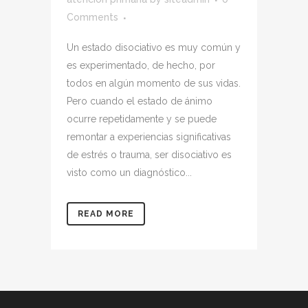
Comments
Un estado disociativo es muy común y
es experimentado, de hecho, por
todos en algún momento de sus vidas.
Pero cuando el estado de ánimo
ocurre repetidamente y se puede
remontar a experiencias significativas
de estrés o trauma, ser disociativo es
visto como un diagnóstico...
READ MORE