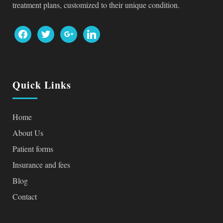
treatment plans, customized to their unique condition.
facebook
twitter
google
linkedin
Quick Links
Home
About Us
Patient forms
Insurance and fees
Blog
Contact