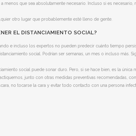
, a menos que sea absolutamente necesario. Incluso si es necesario, 
ualquier otro lugar que probablemente esté lleno de gente.
NER EL DISTANCIAMIENTO SOCIAL?
do e incluso los expertos no pueden predecir cuánto tiempo persisti
tanciamiento social. Podrían ser semanas, un mes o incluso más. Sig
iamiento social puede sonar duro. Pero, si se hace bien, es la única
ractiquemos, junto con otras medidas preventivas recomendadas, c
scara, no tocarse la cara y evitar todo contacto con una persona inf