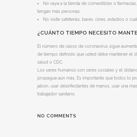
No vaya a la tienda de comestibles o farmacias
tengan más personas.
No visite cafeterías, bares, cines, estadios o c
¿CUÁNTO TIEMPO NECESITO MANTE
El número de casos de coronavirus sigue aumentan
de tiempo definido que usted debe mantener el dis
salud o CDC.
Los seres humanos son seres sociales y el distanc
propague aún más. Es importante que todos lo p
jabón, usar desinfectantes de manos, usar una má
trabajador sanitario.
NO COMMENTS