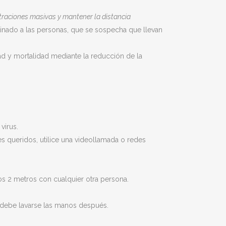
traciones masivas y mantener la distancia
stinado a las personas, que se sospecha que llevan
dad y mortalidad mediante la reducción de la
virus.
s queridos, utilice una videollamada o redes
os 2 metros con cualquier otra persona.
 debe lavarse las manos después.