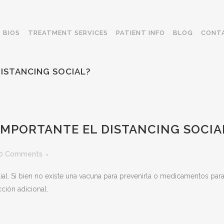
BIOS
TREATMENT SERVICES
PATIENT INFO
BLOG
CONT
DISTANCING SOCIAL?
IMPORTANTE EL DISTANCING SOCIA
0 Comments
 Si bien no existe una vacuna para prevenirla o medicamentos para tra
ción adicional.