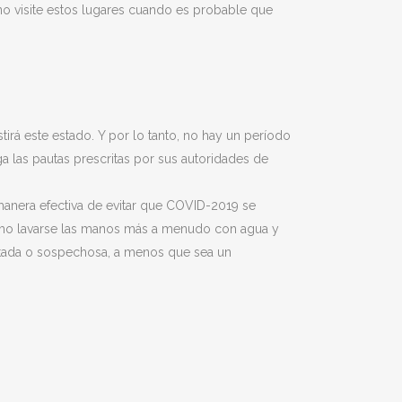
no visite estos lugares cuando es probable que
rá este estado. Y por lo tanto, no hay un período
a las pautas prescritas por sus autoridades de
 manera efectiva de evitar que COVID-2019 se
omo lavarse las manos más a menudo con agua y
ectada o sospechosa, a menos que sea un